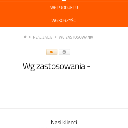
WG PRODUKTU
WG KORZYŚCI
REALIZACJE
WG ZASTOSOWANIA
Wg zastosowania -
Nasi klienci