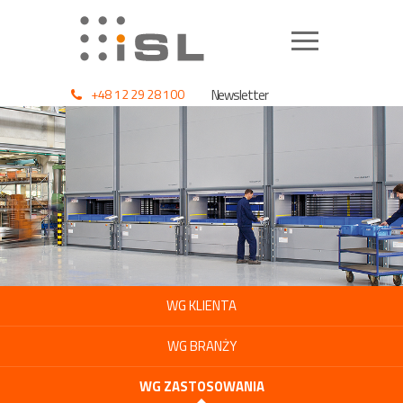
+48 12 29 28 100
Newsletter
WG KLIENTA
WG BRANŻY
WG ZASTOSOWANIA