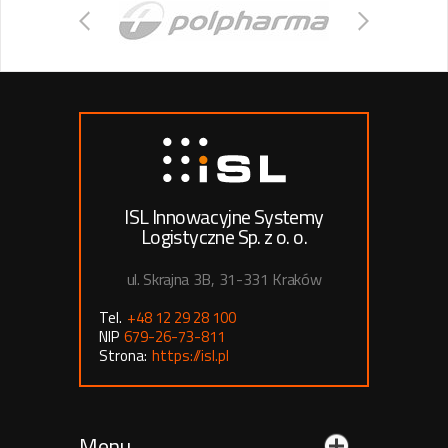
ISL Innowacyjne Systemy
Logistyczne Sp. z o. o.
ul. Skrajna 3B, 31-331 Kraków
Tel.
+48 12 29 28 100
NIP
679-26-73-811
Strona:
https://isl.pl
Menu