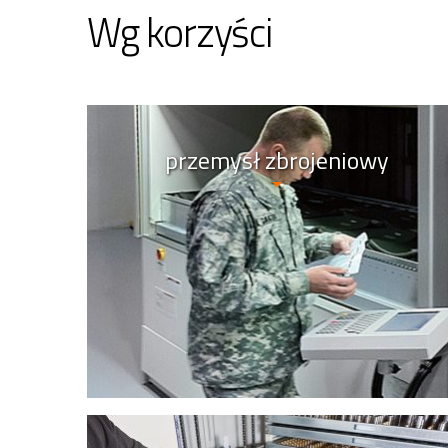
Wg korzyści
przemysł zbrojeniowy