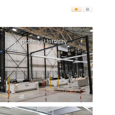
przemysł lotniczy