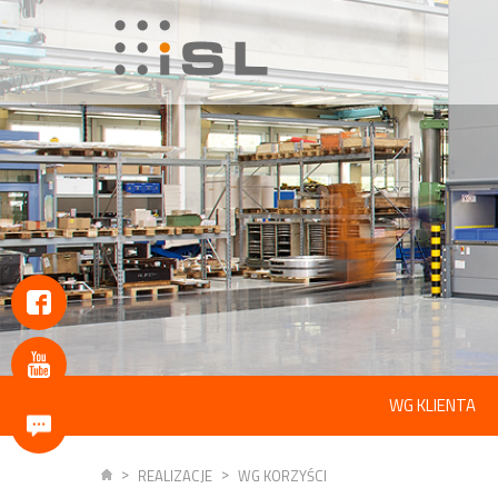
WG KLIENTA
REALIZACJE
WG KORZYŚCI