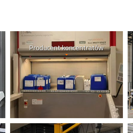
Producent koncentratów