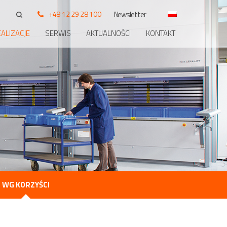
+48 12 29 28 100
Newsletter
ALIZACJE
SERWIS
AKTUALNOŚCI
KONTAKT
WG KORZYŚCI