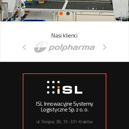
Nasi klienci
ISL Innowacyjne Systemy
Logistyczne Sp. z o. o.
ul. Skrajna 3B, 31-331 Kraków