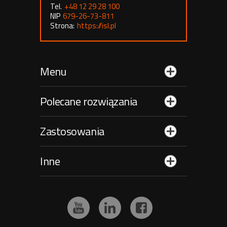
Tel.
+48 12 29 28 100
NIP
679-26-73-811
Strona:
https://isl.pl
Menu
Polecane rozwiązania
Zastosowania
Inne