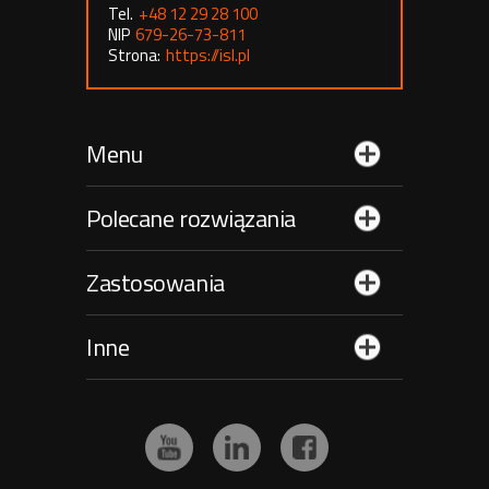
Tel.
+48 12 29 28 100
NIP
679-26-73-811
Strona:
https://isl.pl
Menu
Polecane rozwiązania
Zastosowania
Inne