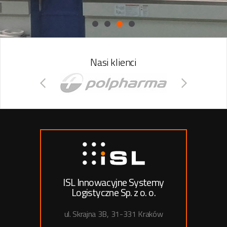
Nasi klienci
ISL Innowacyjne Systemy
Logistyczne Sp. z o. o.
ul. Skrajna 3B, 31-331 Kraków