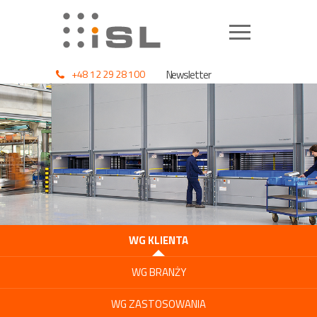
+48 12 29 28 100
Newsletter
WG KLIENTA
WG BRANŻY
WG ZASTOSOWANIA