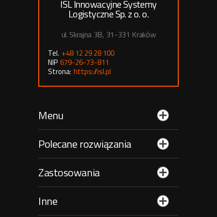
ISL Innowacyjne Systemy
Logistyczne Sp. z o. o.
ul. Skrajna 3B, 31-331 Kraków
Tel.
+48 12 29 28 100
NIP
679-26-73-811
Strona:
https://isl.pl
Menu
Polecane rozwiązania
Zastosowania
Inne