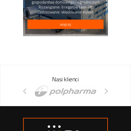
gospodarstwa domowego i ogrodniczych
Rozwiązanie: 6 regałów Lean-lift
Zastosowanie: składowanie etykiet
więcej
Nasi klienci