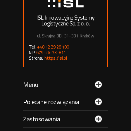
ISL Innowacyjne Systemy
Logistyczne Sp. z o. o.
ul. Skrajna 3B, 31-331 Kraków
Tel.
+48 12 29 28 100
NIP
679-26-73-811
Strona:
https://isl.pl
Menu
Polecane rozwiązania
Zastosowania