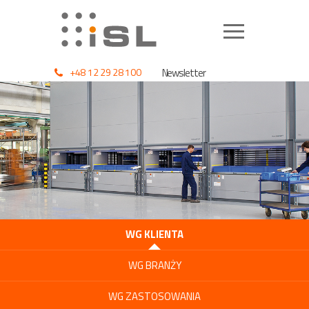
+48 12 29 28 100
Newsletter
WG KLIENTA
WG BRANŻY
WG ZASTOSOWANIA