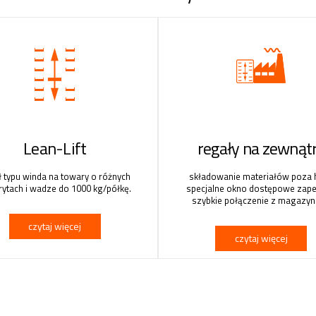
Lean-Lift
regały na zewnąt
ł typu winda na towary o różnych
składowanie materiałów poza h
ytach i wadze do 1000 kg/półkę.
specjalne okno dostępowe zap
szybkie połączenie z magazy
czytaj więcej
czytaj więcej