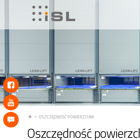
OSZCZĘDNOŚĆ POWIERZCHNI
Oszczędność powierzc