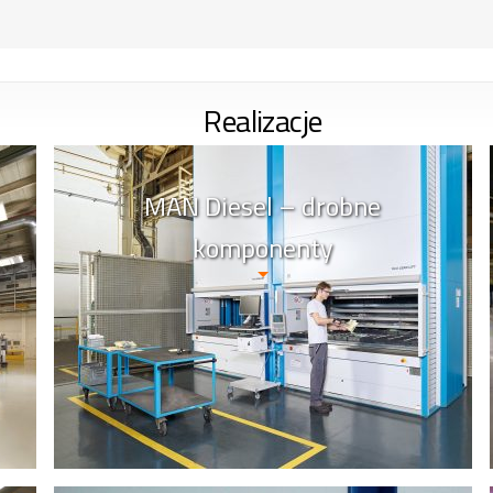
Realizacje
MAN Diesel – drobne
komponenty