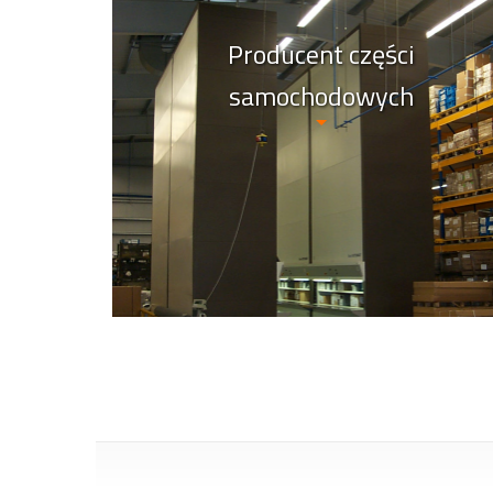
Producent części
samochodowych