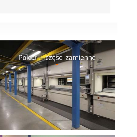
Polcar – części zamienne