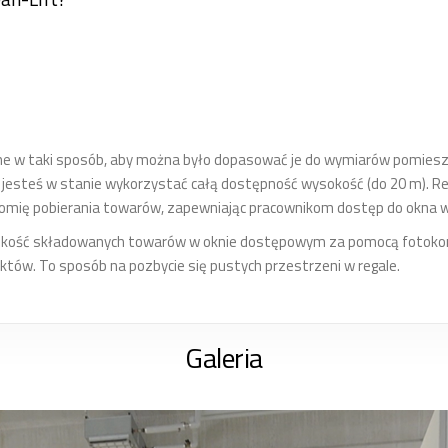
e w taki sposób, aby można było dopasować je do wymiarów pomiesz
 jesteś w stanie wykorzystać całą dostępność wysokość (do 20 m). Reg
nomię pobierania towarów, zapewniając pracownikom dostęp do okna 
kość składowanych towarów w oknie dostępowym za pomocą fotokomó
ów. To sposób na pozbycie się pustych przestrzeni w regale.
Galeria