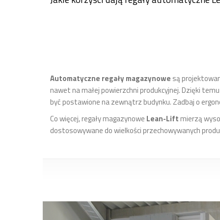
Automatyczne regały magazynowe
są projektowan
nawet na małej powierzchni produkcyjnej. Dzięki temu
być postawione na zewnątrz budynku. Zadbaj o ergo
Co więcej, regały magazynowe
Lean-Lift
mierzą wyso
dostosowywane do wielkości przechowywanych produkt