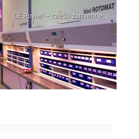
GE Power – części zamienne