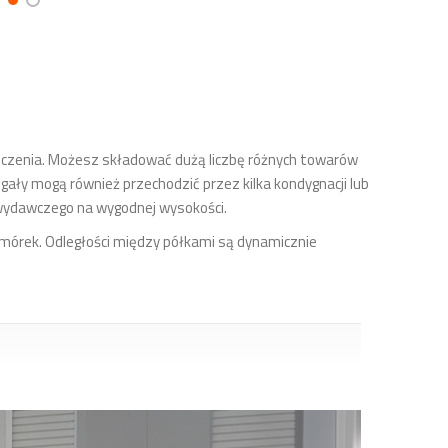
czenia. Możesz składować dużą liczbę różnych towarów
ały mogą również przechodzić przez kilka kondygnacji lub
wydawczego na wygodnej wysokości.
rek. Odległości między półkami są dynamicznie