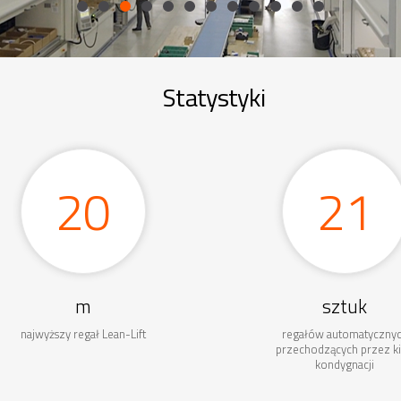
Statystyki
20
31
m
sztuk
najwyższy regał Lean-Lift
regałów automatyczny
przechodzących przez ki
kondygnacji