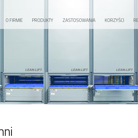
O FIRMIE
PRODUKTY
ZASTOSOWANIA
KORZYŚCI
RE
hni