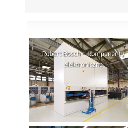
Robert Bosch – komponenty
elektroniczne