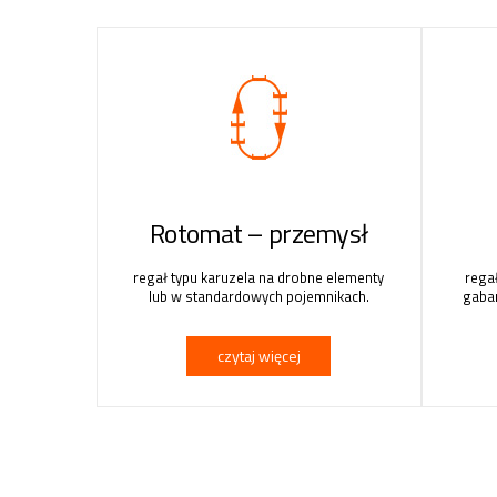
Rotomat – przemysł
regał typu karuzela na drobne elementy
rega
lub w standardowych pojemnikach.
gabar
czytaj więcej