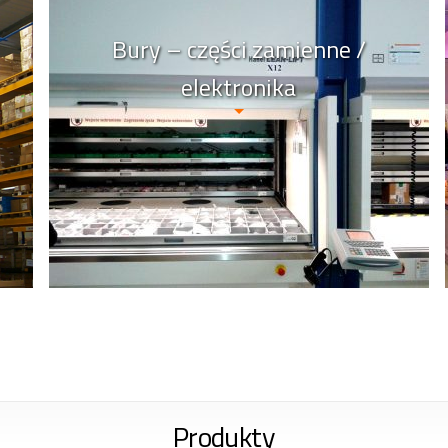
Bury – części zamienne /
elektronika
Produkty