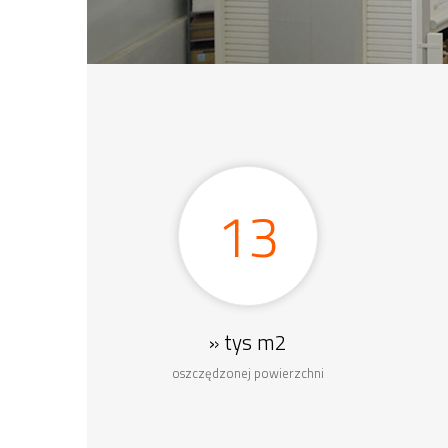
13
» tys m2
oszczędzonej powierzchni