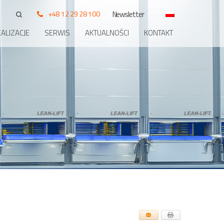
+48 12 29 28 100
Newsletter
ALIZACJE
SERWIS
AKTUALNOŚCI
KONTAKT