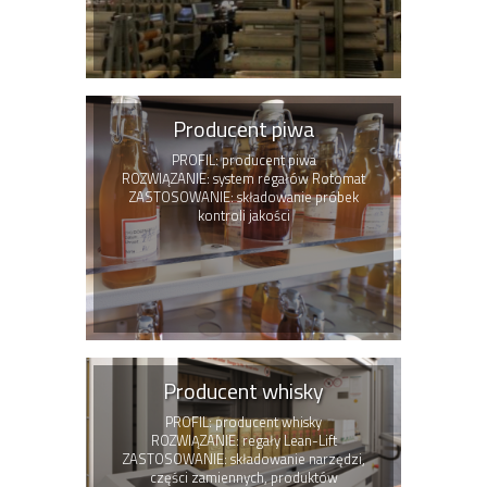
Producent piwa
PROFIL: producent piwa
ROZWIĄZANIE: system regałów Rotomat
ZASTOSOWANIE: składowanie próbek
kontroli jakości
Producent whisky
PROFIL: producent whisky
ROZWIĄZANIE: regały Lean-Lift
ZASTOSOWANIE: składowanie narzędzi,
części zamiennych, produktów