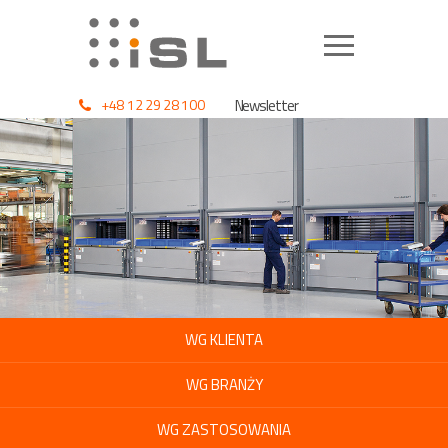
+48 12 29 28 100
Newsletter
WG KLIENTA
WG BRANŻY
WG ZASTOSOWANIA