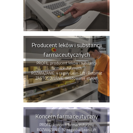
Producent leków i substancji
farmaceutycznych
PROFIL: producent leków i substancji
farmaceutycznych
ROZWIĄZANIE: 4 regały Lean-Lift i Rotomat
ZASTOSOWANIE: składowanie etykiet
Koncern farmaceutyczny
PROFIL: koncern farmaceutyczny
ROZWIĄZANIE: 12 regałów Lean-Lift