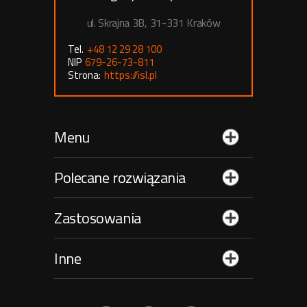
ul. Skrajna 3B, 31-331 Kraków
Tel.
+48 12 29 28 100
NIP
679-26-73-811
Strona:
https://isl.pl
Menu
Polecane rozwiązania
Zastosowania
Inne