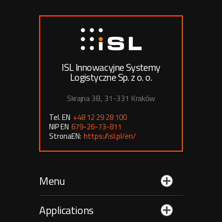
ISL Innowacyjne Systemy
Logistyczne Sp. z o. o.
Skrajna 3B, 31-331 Kraków
Tel. EN
+48 12 29 28 100
NIP EN
679-26-73-811
StronaEN:
https://isl.pl/en/
Menu
Applications