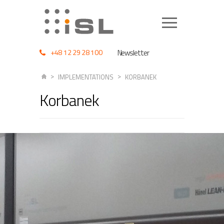
+48 12 29 28 100
Newsletter
IMPLEMENTATIONS
KORBANEK
Korbanek