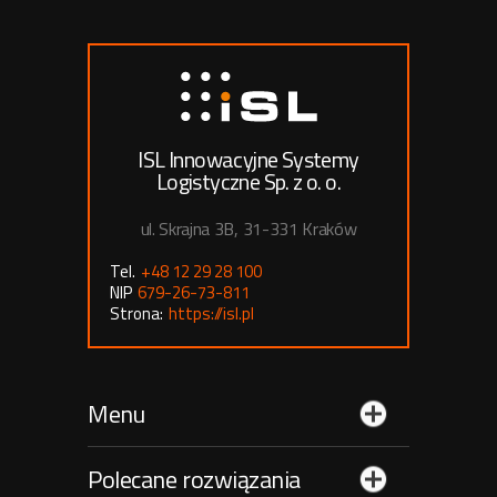
ISL Innowacyjne Systemy
Logistyczne Sp. z o. o.
ul. Skrajna 3B, 31-331 Kraków
Tel.
+48 12 29 28 100
NIP
679-26-73-811
Strona:
https://isl.pl
Menu
Polecane rozwiązania