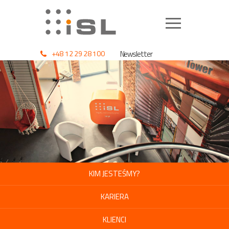
+48 12 29 28 100
Newsletter
KIM JESTEŚMY?
KARIERA
KLIENCI