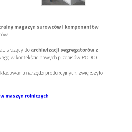
tralny magazyn surowców i komponentów
rów.
t, służący do
archiwizacji segregatorów z
uwagę w kontekście nowych przepisów RODO).
adowania narzędzi produkcyjnych, zwiększyło
w maszyn rolniczych