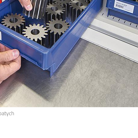
batych