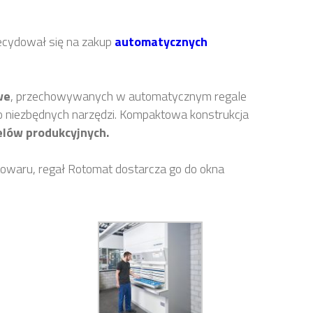
ecydował się na zakup
automatycznych
we
, przechowywanych w automatycznym regale
 niezbędnych narzędzi. Kompaktowa konstrukcja
elów produkcyjnych.
waru, regał Rotomat dostarcza go do okna