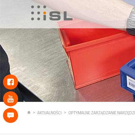
AKTUALNOŚCI
OPTYMALNE ZARZĄDZANIE NARZĘDZI