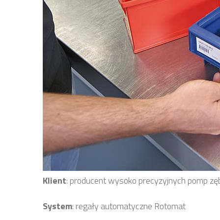
Klient
: producent wysoko precyzyjnych pomp zę
System
: regały automatyczne Rotomat