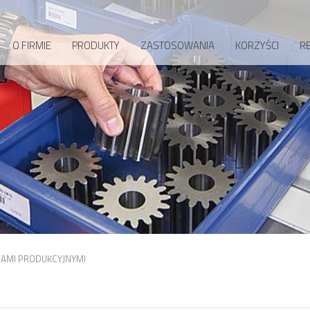
O FIRMIE
PRODUKTY
ZASTOSOWANIA
KORZYŚCI
RE
AMI PRODUKCYJNYMI