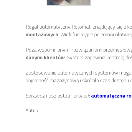
Regał automatyczny Rotomat, znajdujący się z k
montażowych
. Wielofunkcyjne pojemniki ułatw
Poza wspomnianymi rozwiązaniami przemysłowym
danymi klientów
. System zapewnia kontrolę d
Zastosowanie automatycznych systemów magazyn
pojemność magazynową i skróciło czas dostęp
Sprawdź nasz ostatni artykuł:
automatyczne ro
Autor: