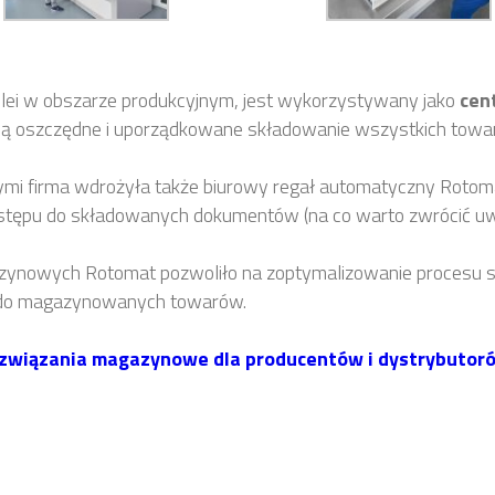
olei w obszarze produkcyjnym, jest wykorzystywany jako
cen
iają oszczędne i uporządkowane składowanie wszystkich towa
i firma wdrożyła także biurowy regał automatyczny Rotoma
ostępu do składowanych dokumentów (na co warto zwrócić 
owych Rotomat pozwoliło na zoptymalizowanie procesu skł
u do magazynowanych towarów.
związania magazynowe dla producentów i dystrybutoró