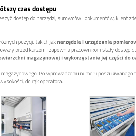
ótszy czas dostępu
szyć dostęp do narzędzi, surowców i dokumentów, klient zd
różnych pozycji, takich jak
narzędzia i urządzenia pomiaro
owary przed kurzem i zapewnia pracownikom stały dostęp do
wierzchni magazynowej i wykorzystanie jej części do c
 magazynowego. Po wprowadzeniu numeru poszukiwanego to
ysokości, do rąk operatora.