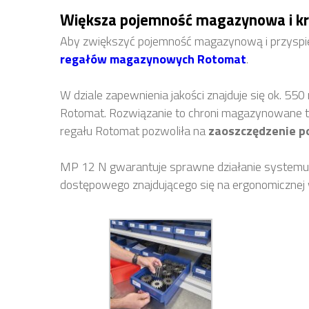
Większa pojemność magazynowa i kr
Aby zwiększyć pojemność magazynową i przyspie
regałów magazynowych Rotomat
.
W dziale zapewnienia jakości znajduje się ok. 550 
Rotomat. Rozwiązanie to chroni magazynowane t
regału Rotomat pozwoliła na
zaoszczędzenie po
MP 12 N gwarantuje sprawne działanie systemu
dostępowego znajdującego się na ergonomicznej w