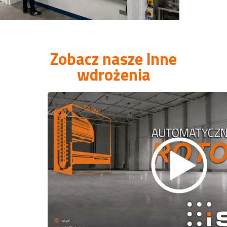
Zobacz nasze inne
wdrożenia