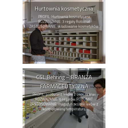
Hurtownia kosmetyczna
PROFIL: Hurtownia kosmetyczna
ROZWIĄZANIE: 3 regały Rotomat
ZASTOSOWANIE: składowanie kosmetyków
CSL Behring – BRANŻA
FARMACEUTYCZNA
PROFIL: producent leków z osocza krwi
ROZWIĄZANIE: 6 regałów ROTOMAT
ZASTOSOWANIE: magazyn próbek leków z
kontrolowaną temperaturą