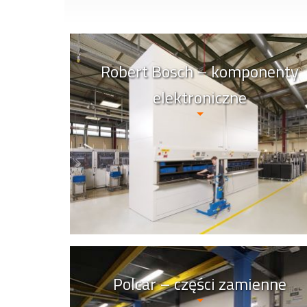
Robert Bosch – komponenty
elektroniczne
Polcar – części zamienne