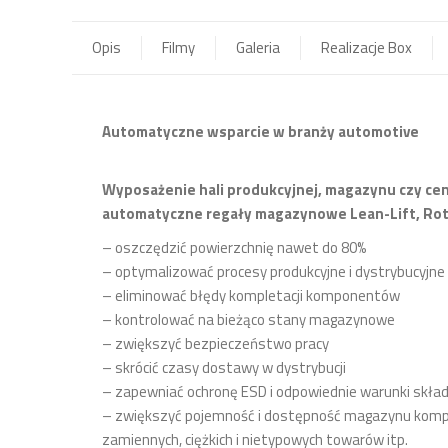
Opis
Filmy
Galeria
Realizacje Box
Automatyczne wsparcie w branży automotive
Wyposażenie hali produkcyjnej, magazynu czy ce
automatyczne regały magazynowe Lean-Lift, Rot
– oszczędzić powierzchnię nawet do 80%
– optymalizować procesy produkcyjne i dystrybucyjne
– eliminować błędy kompletacji komponentów
– kontrolować na bieżąco stany magazynowe
– zwiększyć bezpieczeństwo pracy
– skrócić czasy dostawy w dystrybucji
– zapewniać ochronę ESD i odpowiednie warunki skład
– zwiększyć pojemność i dostępność magazynu kompo
zamiennych, ciężkich i nietypowych towarów itp.