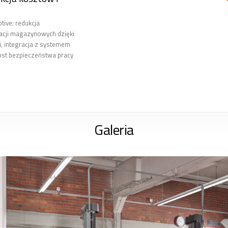
tive: redukcja
acji magazynowych dzięki
, integracja z systemem
ost bezpieczeństwa pracy
Galeria