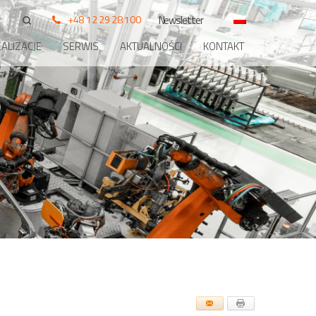
+48 12 29 28 100
Newsletter
ALIZACJE
SERWIS
AKTUALNOŚCI
KONTAKT