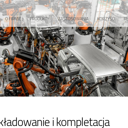
O FIRMIE
PRODUKTY
ZASTOSOWANIA
KORZYŚCI
RE
kładowanie i kompletacja