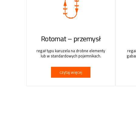
Rotomat – przemysł
regał typu karuzela na drobne elementy
rega
lub w standardowych pojemnikach.
gabar
czytaj więcej