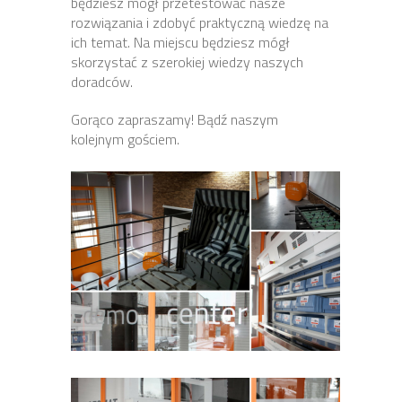
będziesz mógł przetestować nasze
rozwiązania i zdobyć praktyczną wiedzę na
ich temat. Na miejscu będziesz mógł
skorzystać z szerokiej wiedzy naszych
doradców.
Gorąco zapraszamy! Bądź naszym
kolejnym gościem.