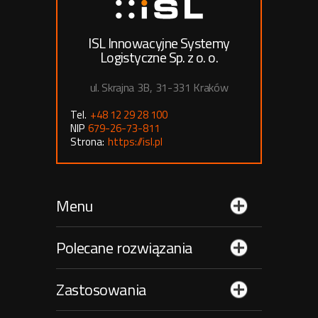
ISL Innowacyjne Systemy
Logistyczne Sp. z o. o.
ul. Skrajna 3B, 31-331 Kraków
Tel.
+48 12 29 28 100
NIP
679-26-73-811
Strona:
https://isl.pl
Menu
Polecane rozwiązania
Zastosowania