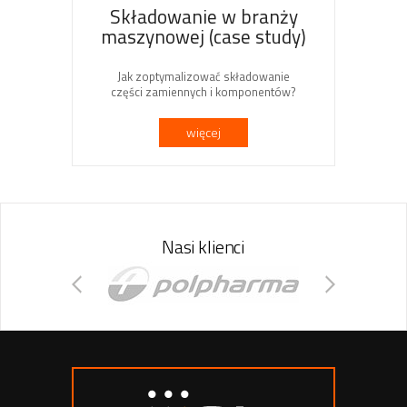
Składowanie w branży
maszynowej (case study)
Jak zoptymalizować składowanie
części zamiennych i komponentów?
więcej
Nasi klienci