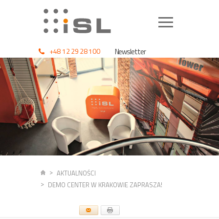
+48 12 29 28 100
Newsletter
AKTUALNOŚCI
DEMO CENTER W KRAKOWIE ZAPRASZA!