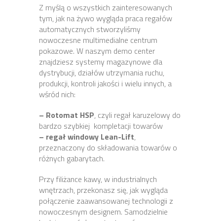
Z myślą o wszystkich zainteresowanych
tym, jak na żywo wygląda praca regałów
automatycznych stworzyliśmy
nowoczesne multimedialne centrum
pokazowe. W naszym demo center
znajdziesz systemy magazynowe dla
dystrybucji, działów utrzymania ruchu,
produkcji, kontroli jakości i wielu innych, a
wśród nich:
– Rotomat HSP
, czyli regał karuzelowy do
bardzo szybkiej kompletacji towarów
– regał windowy Lean-Lift
,
przeznaczony do składowania towarów o
różnych gabarytach.
Przy filiżance kawy, w industrialnych
wnętrzach, przekonasz się, jak wygląda
połączenie zaawansowanej technologii z
nowoczesnym designem. Samodzielnie