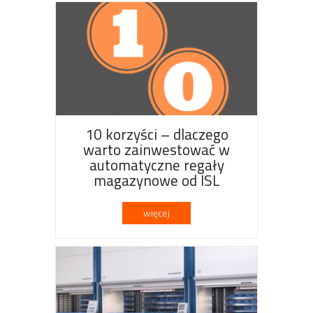
10 korzyści – dlaczego
warto zainwestować w
automatyczne regały
magazynowe od ISL
więcej